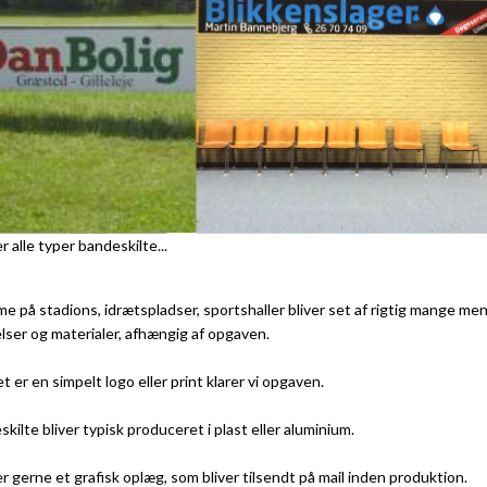
er alle typer bandeskilte...
e på stadions, idrætspladser, sportshaller bliver set af rigtig mange men
lser og materialer, afhængig af opgaven.
 er en simpelt logo eller print klarer vi opgaven.
kilte bliver typisk produceret i plast eller aluminium.
er gerne et grafisk oplæg, som bliver tilsendt på mail inden produktion.