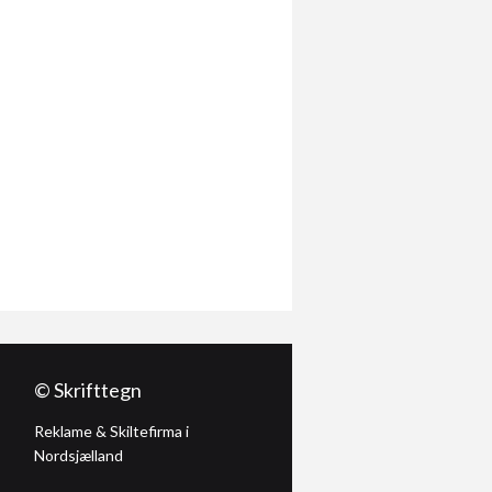
© Skrifttegn
Reklame & Skiltefirma i
Nordsjælland