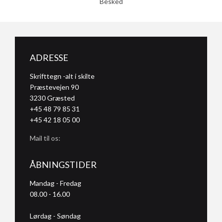
Besked
ADRESSE
Skrifttegn -alt i skilte
Præstevejen 90
3230
Græsted
+45 48 79 85 31
+45 42 18 05 00
Mail til os:
ÅBNINGSTIDER
Mandag - Fredag
08.00 - 16.00
Lørdag - Søndag