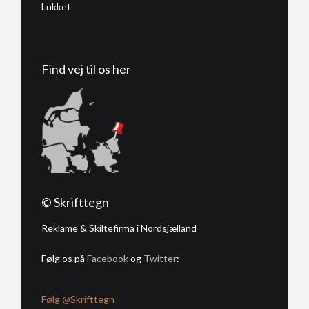
Lukket
Find vej til os her
© Skrifttegn
Reklame & Skiltefirma i Nordsjælland
Følg os på
Facebook
og
Twitter
:
Følg @Skrifttegn