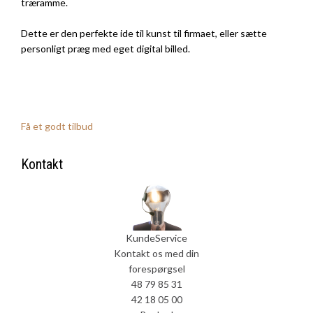
træramme.
Dette er den perfekte ide til kunst til firmaet, eller sætte
personligt præg med eget digital billed.
Få et godt tilbud
Kontakt
KundeService
Kontakt os med din
forespørgsel
48 79 85 31
42 18 05 00