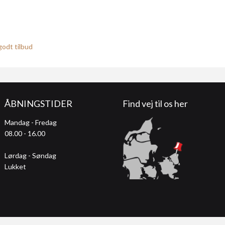
godt tilbud
ÅBNINGSTIDER
Find vej til os her
Mandag - Fredag
08.00 - 16.00
Lørdag - Søndag
Lukket