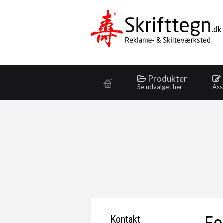
Produkter
Se udvalget her
Ass
Kontakt