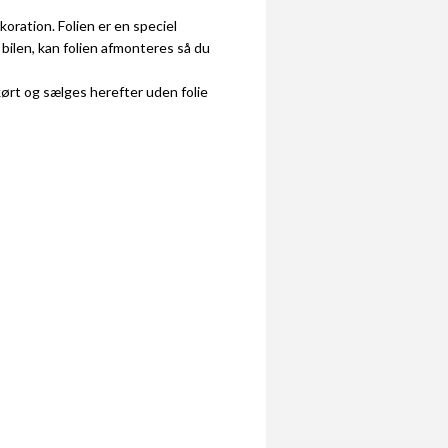
ekoration. Folien er en speciel
 bilen, kan folien afmonteres så du
ikørt og sælges herefter uden folie