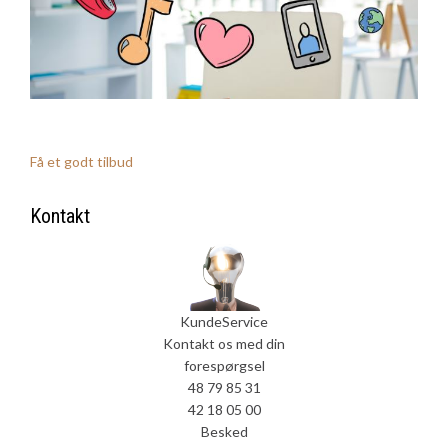
Få et godt tilbud
Kontakt
KundeService
Kontakt os med din
forespørgsel
48 79 85 31
42 18 05 00
Besked