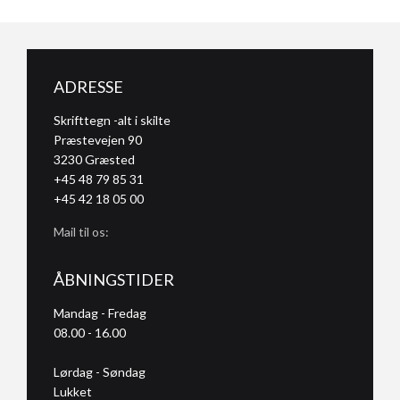
ADRESSE
Skrifttegn -alt i skilte
Præstevejen 90
3230
Græsted
+45 48 79 85 31
+45 42 18 05 00
Mail til os:
ÅBNINGSTIDER
Mandag - Fredag
08.00 - 16.00
Lørdag - Søndag
Lukket