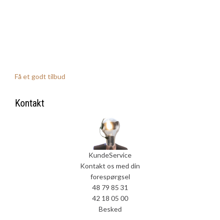
Få et godt tilbud
Kontakt
KundeService
Kontakt os med din
forespørgsel
48 79 85 31
42 18 05 00
Besked