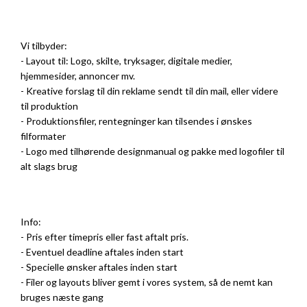
Vi tilbyder:
- Layout til: Logo, skilte, tryksager, digitale medier,
hjemmesider, annoncer mv.
- Kreative forslag til din reklame sendt til din mail, eller videre
til produktion
- Produktionsfiler, rentegninger kan tilsendes i ønskes
filformater
- Logo med tilhørende designmanual og pakke med logofiler til
alt slags brug
Info:
- Pris efter timepris eller fast aftalt pris.
- Eventuel deadline aftales inden start
- Specielle ønsker aftales inden start
- Filer og layouts bliver gemt i vores system, så de nemt kan
bruges næste gang