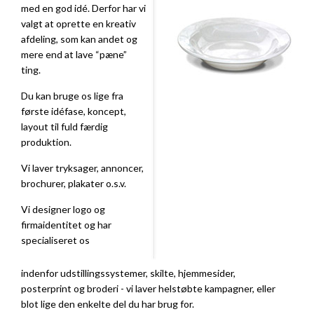
med en god idé. Derfor har vi
valgt at oprette en kreativ
afdeling, som kan andet og
mere end at lave “pæne”
ting.
Du kan bruge os lige fra
første idéfase, koncept,
layout til fuld færdig
produktion.
Vi laver tryksager, annoncer,
brochurer, plakater o.s.v.
Vi designer logo og
firmaidentitet og har
specialiseret os
indenfor udstillingssystemer, skilte, hjemmesider,
posterprint og broderi - vi laver helstøbte kampagner, eller
blot lige den enkelte del du har brug for.