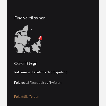
Find vej til os her
© Skrifttegn
Reklame & Skiltefirma i Nordsjælland
Følg os på
Facebook
og
Twitter
:
Følg @Skrifttegn