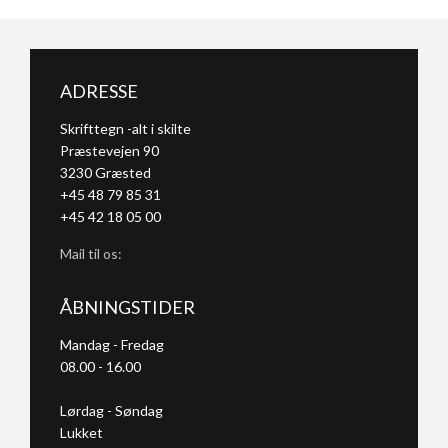
ADRESSE
Skrifttegn -alt i skilte
Præstevejen 90
3230
Græsted
+45 48 79 85 31
+45 42 18 05 00
Mail til os:
ÅBNINGSTIDER
Mandag - Fredag
08.00 - 16.00
Lørdag - Søndag
Lukket