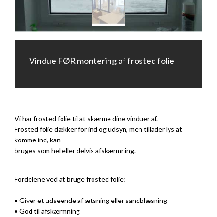
Vindue FØR montering af frosted folie
Vi har frosted folie til at skærme dine vinduer af.
Frosted folie dækker for ind og udsyn, men tillader lys at
komme ind, kan
bruges som hel eller delvis afskærmning.
Fordelene ved at bruge frosted folie:
• Giver et udseende af ætsning eller sandblæsning
• God til afskærmning